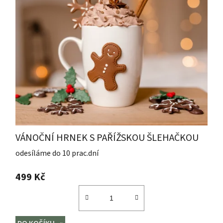
VÁNOČNÍ HRNEK S PAŘÍŽSKOU ŠLEHAČKOU
odesíláme do 10 prac.dní
499 Kč