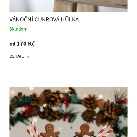
VÁNOČNÍ CUKROVÁ HŮLKA
Skladem
170 Kč
od
DETAIL