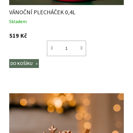
VÁNOČNÍ PLECHÁČEK 0,4L
Skladem
519 Kč
DO KOŠÍKU