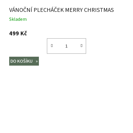
VÁNOČNÍ PLECHÁČEK MERRY CHRISTMAS
Skladem
499 Kč
DO KOŠÍKU