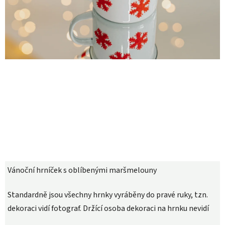
Vánoční hrníček s oblíbenými maršmelouny
Standardně jsou všechny hrnky vyráběny do pravé ruky, tzn.
dekoraci vidí fotograf. Držící osoba dekoraci na hrnku nevidí