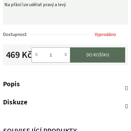
Na přání lze udělat pravý a levý
Dostupnost
Vyprodáno
469 Kč
DO KOŠÍKU
Měrná cena:
Popis
Diskuze