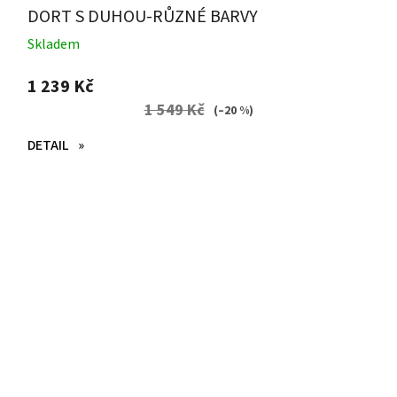
DORT S DUHOU-RŮZNÉ BARVY
Skladem
1 239 Kč
1 549 Kč
(–20 %)
DETAIL