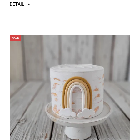
DETAIL
AKCE