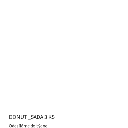
DONUT_SADA 3 KS
Odesíláme do týdne