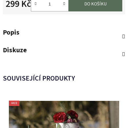
299 Kč
DO KOŠÍKU
Měrná cena:
Popis
Diskuze
SOUVISEJÍCÍ PRODUKTY
AKCE