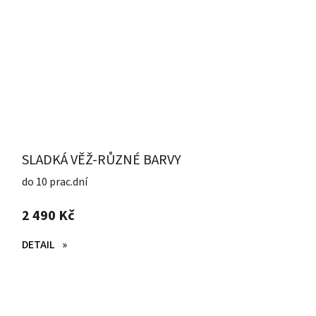
SLADKÁ VĚŽ-RŮZNÉ BARVY
do 10 prac.dní
2 490 Kč
DETAIL