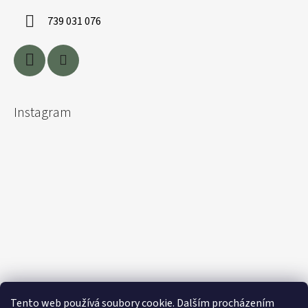
739 031 076
Instagram
Tento web používá soubory cookie. Dalším procházením