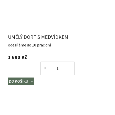
UMĚLÝ DORT S MEDVÍDKEM
odesíláme do 10 prac.dní
1 690 Kč
DO KOŠÍKU