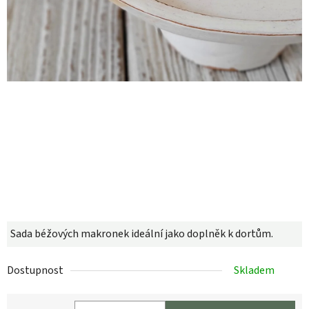
Sada béžových makronek ideální jako doplněk k dortům.
Dostupnost
Skladem