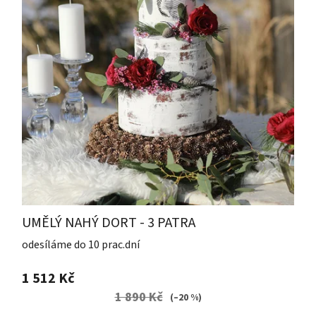
UMĚLÝ NAHÝ DORT - 3 PATRA
odesíláme do 10 prac.dní
1 512 Kč
1 890 Kč
(–20 %)