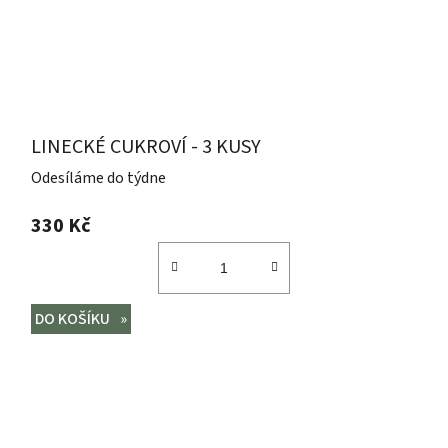
LINECKÉ CUKROVÍ - 3 KUSY
Odesíláme do týdne
330 Kč
DO KOŠÍKU