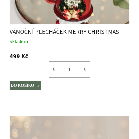
VÁNOČNÍ PLECHÁČEK MERRY CHRISTMAS
Skladem
499 Kč
DO KOŠÍKU