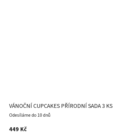
VÁNOČNÍ CUPCAKES PŘÍRODNÍ SADA 3 KS
Odesíláme do 10 dnů
449 Kč