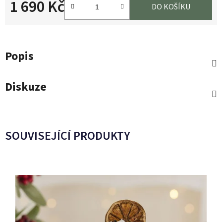
1 690 Kč
DO KOŠÍKU
Měrná cena:
Popis
Diskuze
SOUVISEJÍCÍ PRODUKTY