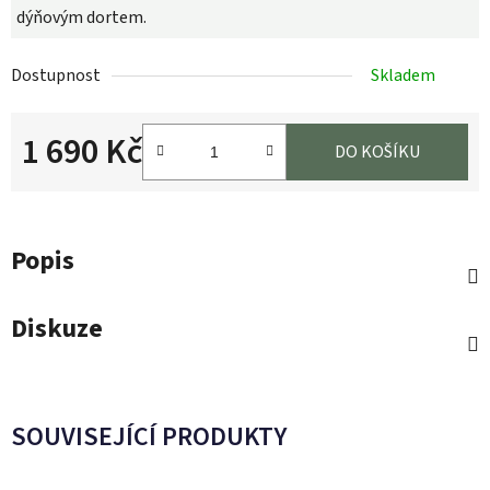
dýňovým dortem.
Dostupnost
Skladem
1 690 Kč
DO KOŠÍKU
Měrná cena:
Popis
Diskuze
SOUVISEJÍCÍ PRODUKTY