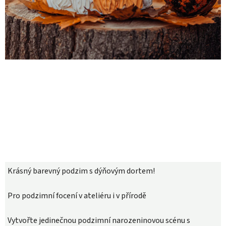
Krásný barevný podzim s dýňovým dortem!
Pro podzimní focení v ateliéru i v přírodě
Vytvořte jedinečnou podzimní narozeninovou scénu s