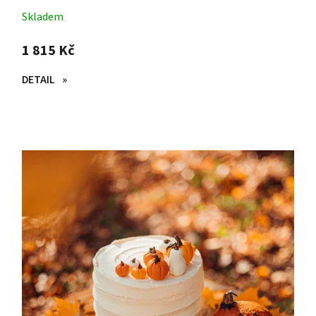
Skladem
1 815 Kč
DETAIL