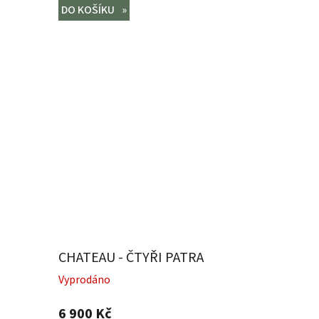
DO KOŠÍKU
CHATEAU - ČTYŘI PATRA
Vyprodáno
6 900 Kč