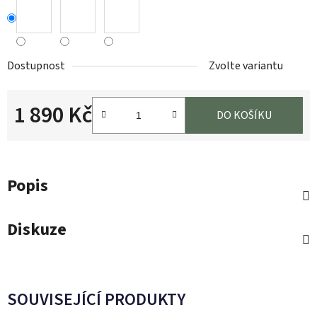
Dostupnost
Zvolte variantu
1 890 Kč
DO KOŠÍKU
Měrná cena:
Popis
Diskuze
SOUVISEJÍCÍ PRODUKTY