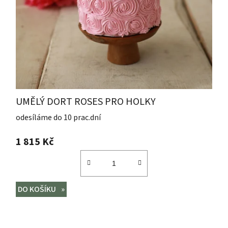
UMĚLÝ DORT ROSES PRO HOLKY
odesíláme do 10 prac.dní
1 815 Kč
DO KOŠÍKU