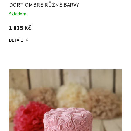
DORT OMBRE RŮZNÉ BARVY
Skladem
1 815 Kč
DETAIL