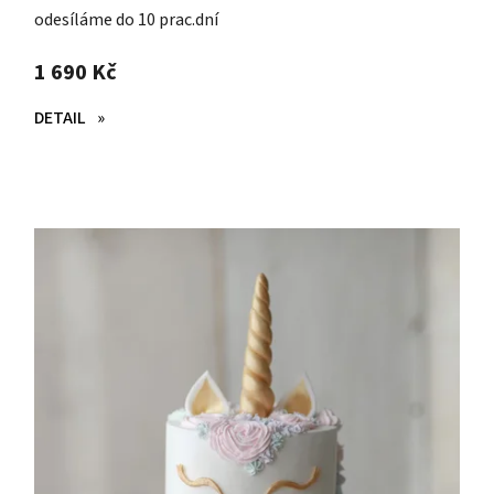
odesíláme do 10 prac.dní
1 690 Kč
DETAIL