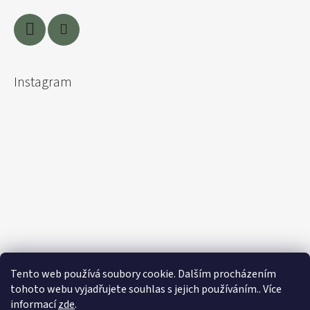
Instagram
Tento web používá soubory cookie. Dalším procházením
tohoto webu vyjadřujete souhlas s jejich používáním.. Více
informací
zde
.