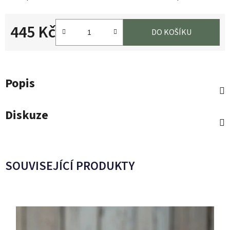
445 Kč
DO KOŠÍKU
Měrná cena:
Popis
Diskuze
SOUVISEJÍCÍ PRODUKTY