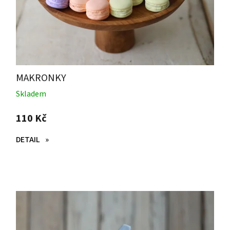
MAKRONKY
Skladem
110 Kč
DETAIL