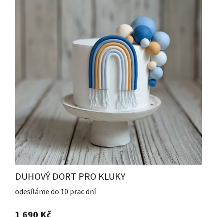
DUHOVÝ DORT PRO KLUKY
odesíláme do 10 prac.dní
1 690 Kč