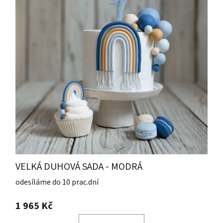
VELKÁ DUHOVÁ SADA - MODRÁ
odesíláme do 10 prac.dní
1 965 Kč